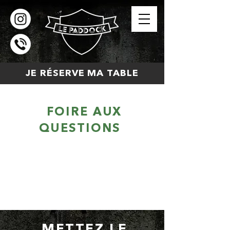
JE RÉSERVE MA TABLE
FOIRE AUX
QUESTIONS
escape game
prices
METTEZ LE