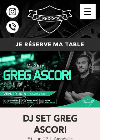
JE RÉSERVE MA TABLE
DJ SET GREG
ASCORI
Fri, Jun 19
  |  
Amnéville