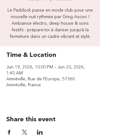
Le Paddock passe en mode club pour une
nouvelle nuit rythmée par Greg Ascori !
Ambiance électro, deep house & sons
festifs : prépare-toi à danser jusqu’à la
fermeture dans un cadre vibrant et stylé.
Time & Location
Jun 19, 2026, 10:00 PM – Jun 20, 2026,
1:40 AM
Amnéville, Rue de l'Europe, 57360
Amnéville, France
Share this event