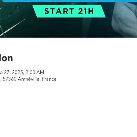
ion
p 27, 2025, 2:00 AM
, 57360 Amnéville, France