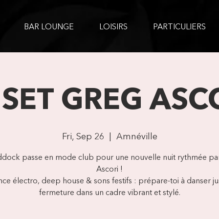
BAR LOUNGE
LOISIRS
PARTICULIERS
 SET GREG ASC
Fri, Sep 26
  |  
Amnéville
ddock passe en mode club pour une nouvelle nuit rythmée pa
Ascori !
e électro, deep house & sons festifs : prépare-toi à danser ju
fermeture dans un cadre vibrant et stylé.