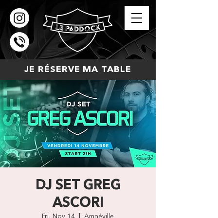
JE RÉSERVE MA TABLE
DJ SET GREG
ASCORI
Fri, Nov 14
  |  
Amnéville