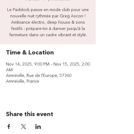
Le Paddock passe en mode club pour une
nouvelle nuit rythmée par Greg Ascori !
Ambiance électro, deep house & sons
festifs : prépare-toi à danser jusqu’à la
fermeture dans un cadre vibrant et stylé.
Time & Location
Nov 14, 2025, 9:00 PM – Nov 15, 2025, 2:00
AM
Amnéville, Rue de l'Europe, 57360
Amnéville, France
Share this event