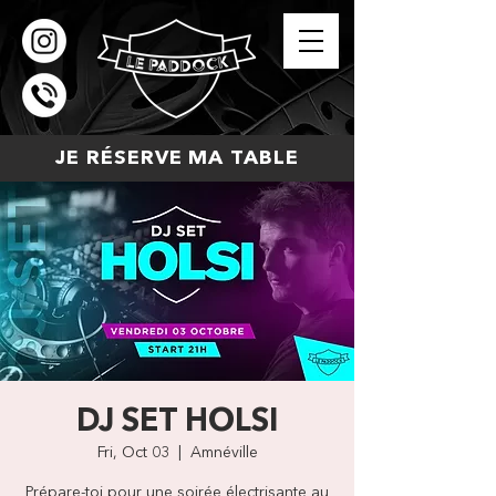
JE RÉSERVE MA TABLE
DJ SET HOLSI
Fri, Oct 03
  |  
Amnéville
Prépare-toi pour une soirée électrisante au