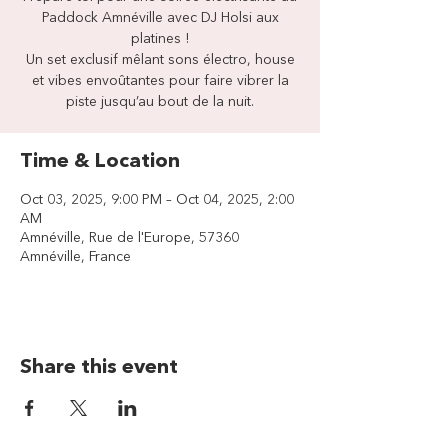
Paddock Amnéville avec DJ Holsi aux
platines !
Un set exclusif mêlant sons électro, house
et vibes envoûtantes pour faire vibrer la
piste jusqu’au bout de la nuit.
Time & Location
Oct 03, 2025, 9:00 PM – Oct 04, 2025, 2:00
AM
Amnéville, Rue de l'Europe, 57360
Amnéville, France
Share this event