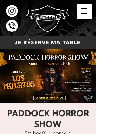
JE RÉSERVE MA TABLE
PADDOCK HORROR
SHOW
Sat, Nov 01
  |  
Amnéville