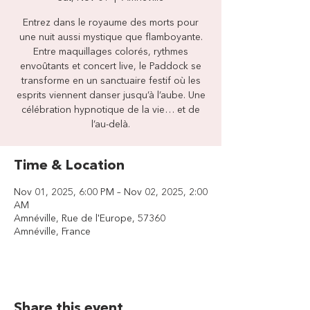
Entrez dans le royaume des morts pour
une nuit aussi mystique que flamboyante.
Entre maquillages colorés, rythmes
envoûtants et concert live, le Paddock se
transforme en un sanctuaire festif où les
esprits viennent danser jusqu’à l’aube. Une
célébration hypnotique de la vie… et de
l’au-delà.
Time & Location
Nov 01, 2025, 6:00 PM – Nov 02, 2025, 2:00
AM
Amnéville, Rue de l'Europe, 57360
Amnéville, France
Share this event