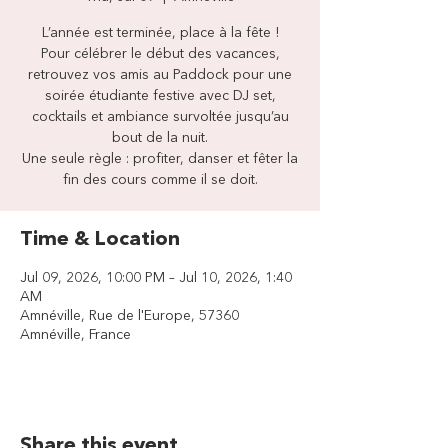
L’année est terminée, place à la fête !
Pour célébrer le début des vacances,
retrouvez vos amis au Paddock pour une
soirée étudiante festive avec DJ set,
cocktails et ambiance survoltée jusqu’au
bout de la nuit.
Une seule règle : profiter, danser et fêter la
fin des cours comme il se doit.
Time & Location
Jul 09, 2026, 10:00 PM – Jul 10, 2026, 1:40
AM
Amnéville, Rue de l'Europe, 57360
Amnéville, France
Share this event