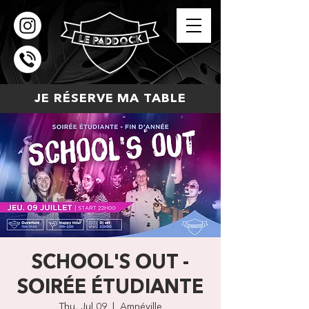
JE RÉSERVE MA TABLE
SCHOOL'S OUT -
SOIRÉE ÉTUDIANTE
Thu, Jul 09
  |  
Amnéville