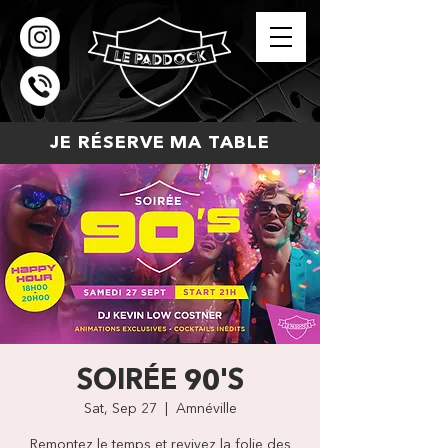
JE RÉSERVE MA TABLE
SOIRÉE 90'S
Sat, Sep 27
  |  
Amnéville
Remontez le temps et revivez la folie des