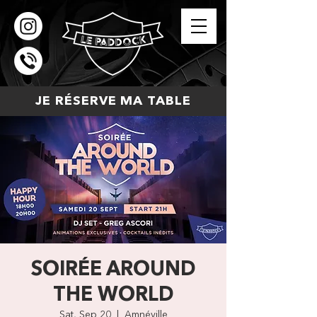
JE RÉSERVE MA TABLE
SOIRÉE AROUND
THE WORLD
Sat, Sep 20
  |  
Amnéville