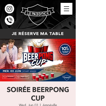
JE RÉSERVE MA TABLE
SOIRÉE BEERPONG
CUP
Wed, Jun 03
  |  
Amnéville