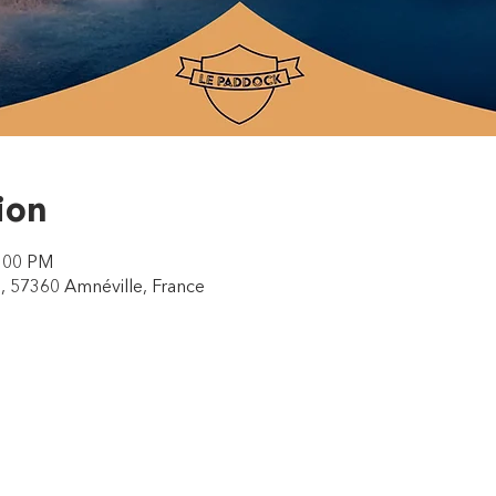
ion
1:00 PM
, 57360 Amnéville, France