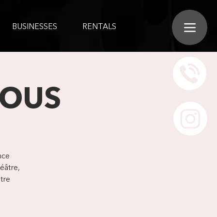
BUSINESSES
RENTALS
ROUS
nce
éâtre,
tre