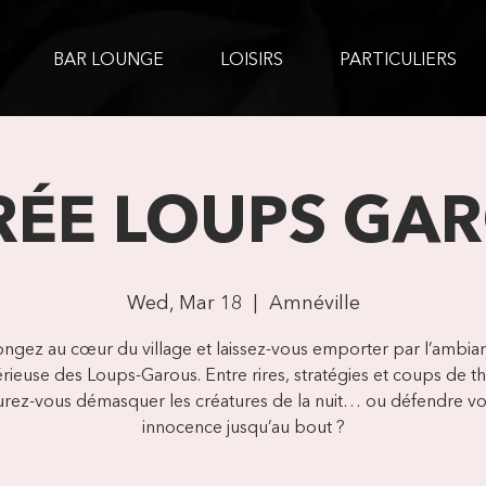
BAR LOUNGE
LOISIRS
PARTICULIERS
RÉE LOUPS GA
Wed, Mar 18
  |  
Amnéville
ongez au cœur du village et laissez-vous emporter par l’ambia
rieuse des Loups-Garous. Entre rires, stratégies et coups de th
urez-vous démasquer les créatures de la nuit… ou défendre vo
innocence jusqu’au bout ?