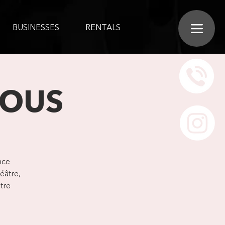
BUSINESSES
RENTALS
ROUS
nce
éâtre,
tre