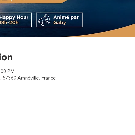
ion
1:00 PM
, 57360 Amnéville, France