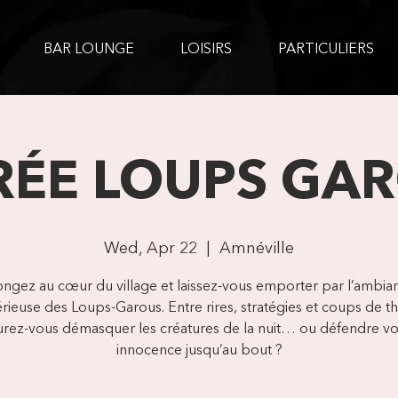
BAR LOUNGE
LOISIRS
PARTICULIERS
RÉE LOUPS GA
Wed, Apr 22
  |  
Amnéville
ongez au cœur du village et laissez-vous emporter par l’ambia
rieuse des Loups-Garous. Entre rires, stratégies et coups de th
urez-vous démasquer les créatures de la nuit… ou défendre vo
innocence jusqu’au bout ?