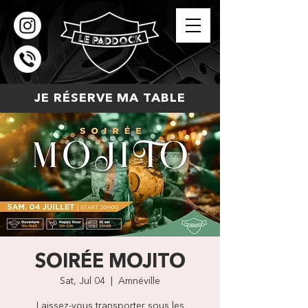
JE RÉSERVE MA TABLE
SOIRÉE MOJITO
Sat, Jul 04
  |  
Amnéville
Laissez-vous transporter sous les