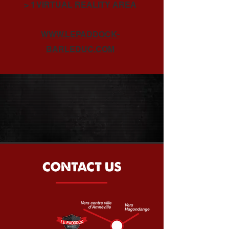
> 1 VIRTUAL REALITY AREA
WWW.LEPADDOCK-
BARLEDUC.COM
CONTACT US